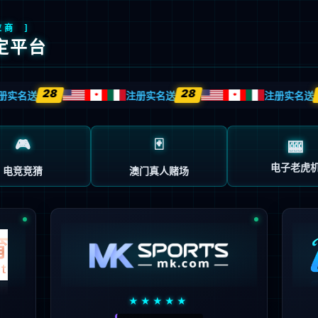
，诚信通达；
。