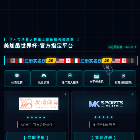
九游会J9