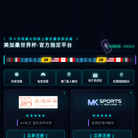
九游会J9