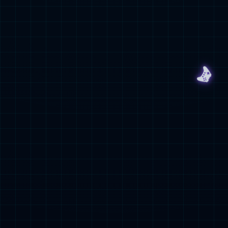
首页| J9九游国际集团中国官方网站| 本地算力与云端Token波峰外挂！
5月21日 敬请期待
了解更多