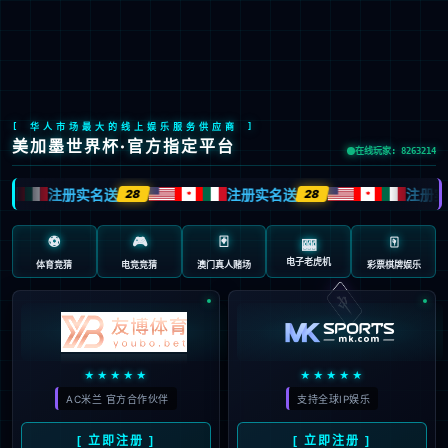
今年会
今年会文化
践行“通”的哲学，以人为本，诚信通达；
立天人合一之德，行大健康之道。
了解更多>