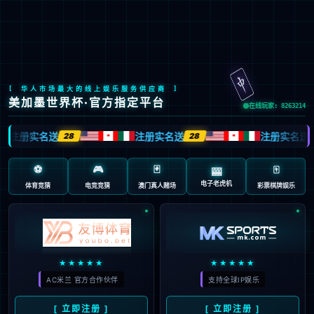
今年会
今年会文化
践行“通”的哲学，以人为本，诚信通达；
立天人合一之德，行大健康之道。
了解更多>