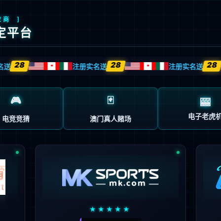
，诚信通达；
。