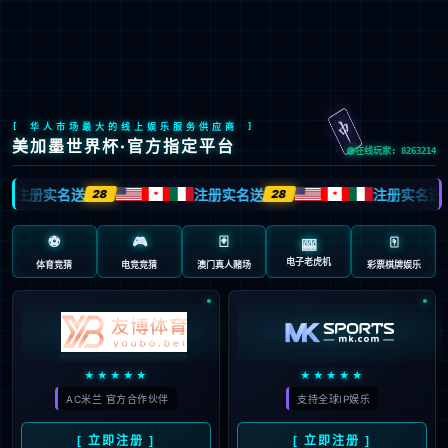
今年会
今年会文化
践行“通”的哲学，以人为本，诚信通达；
立天人合一之德，行大健康之道。
了解更多>