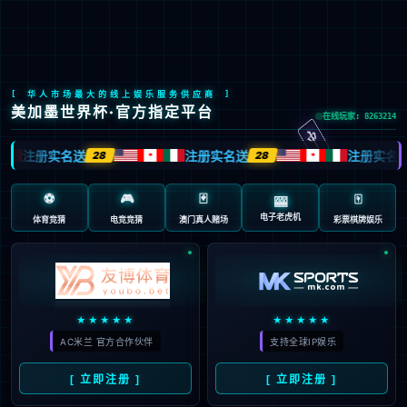
九游会J9