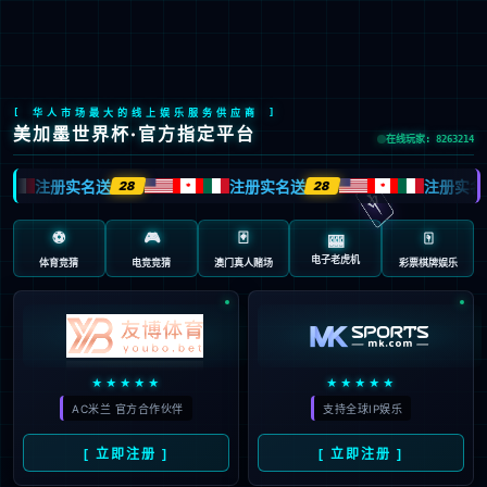
九游会J9