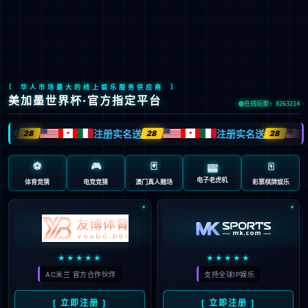
九游会J9