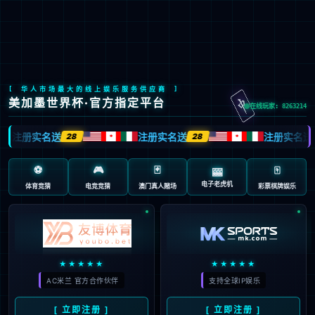
今年会
今年会文化
践行“通”的哲学，以人为本，诚信通达；
立天人合一之德，行大健康之道。
了解更多>