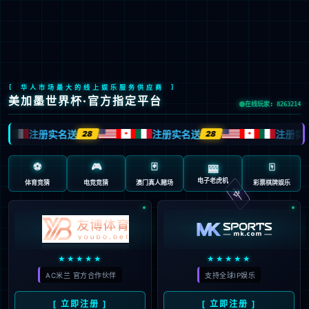
今年会
今年会文化
践行“通”的哲学，以人为本，诚信通达；
立天人合一之德，行大健康之道。
了解更多>