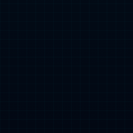
首页| J9九游国际集团中国官方网站| 本地算力与云端Token波峰外挂！
5月21日 敬请期待
了解更多