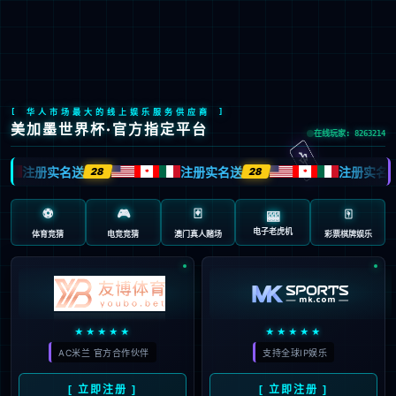
今年会
今年会文化
践行“通”的哲学，以人为本，诚信通达；
立天人合一之德，行大健康之道。
了解更多>