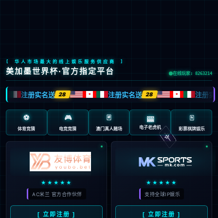
九游会J9